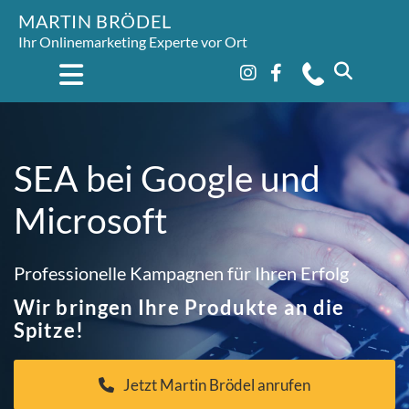
MARTIN BRÖDEL
Ihr Onlinemarketing Experte vor Ort
SEA bei Google und
Microsoft
Professionelle Kampagnen für Ihren Erfolg
Wir bringen Ihre Produkte an die
Spitze!
Jetzt Martin Brödel anrufen