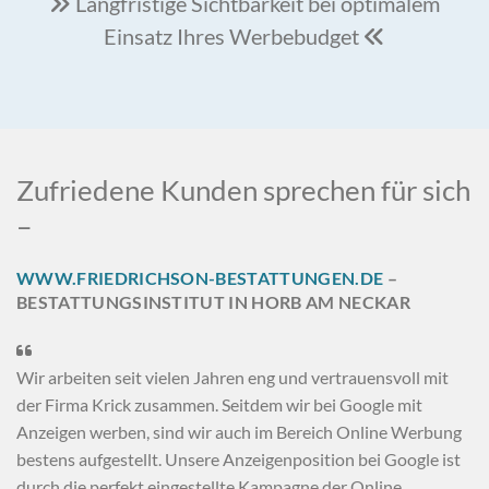
Langfristige Sichtbarkeit bei optimalem

Einsatz Ihres Werbebudget

Zufriedene Kunden sprechen für sich
–
WWW.FRIEDRICHSON-BESTATTUNGEN.DE
–
BESTATTUNGSINSTITUT IN HORB AM NECKAR

Wir arbeiten seit vielen Jahren eng und vertrauensvoll mit
der Firma Krick zusammen. Seitdem wir bei Google mit
Anzeigen werben, sind wir auch im Bereich Online Werbung
bestens aufgestellt. Unsere Anzeigenposition bei Google ist
durch die perfekt eingestellte Kampagne der Online